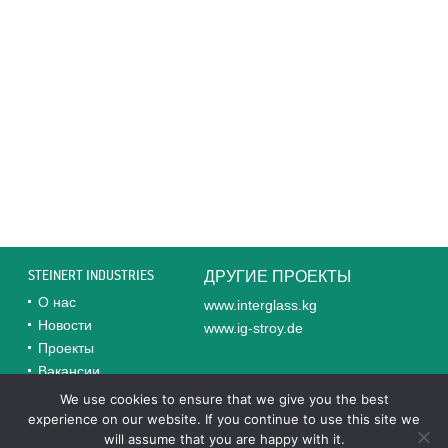
STEINERT INDUSTRIES
ДРУГИЕ ПРОЕКТЫ
О нас
www.interglass.kg
Новости
www.ig-stroy.de
Проекты
Вакансии
Контакты
We use cookies to ensure that we give you the best
experience on our website. If you continue to use this site we
will assume that you are happy with it.