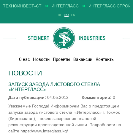
ТЕХНОИНВЕСТ-СТ
ИНТЕРГЛАСС
ИНТЕРГЛАСС СТРОЙ
DE
RU
EN
О нас
Новости
Проекты
Вакансии
Контакты
НОВОСТИ
ЗАПУСК ЗАВОДА ЛИСТОВОГО СТЕКЛА
«ИНТЕРГЛАСС»
Дата публикации:
04.05.2012
Комментарии:
0
Уважаемые Господа! Информируем Вас о предстоящем
запуске завода листового стекла «Интергласс» г. Токмок
(Киргизистан), после завершения плановой
реконструкции производственной линии. Подробности на
сайте https://www.interglass.kg/