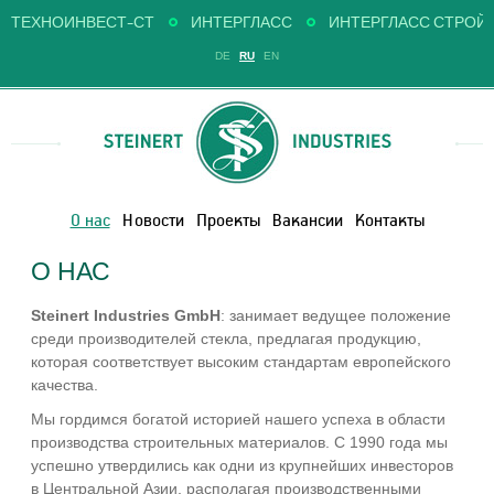
ТЕХНОИНВЕСТ-СТ
ИНТЕРГЛАСС
ИНТЕРГЛАСС СТРОЙ
DE
RU
EN
О нас
Новости
Проекты
Вакансии
Контакты
О НАС
Steinert
Industries
GmbH
: занимает ведущее положение
среди производителей стекла, предлагая продукцию,
которая соответствует высоким стандартам европейского
качества.
Мы гордимся богатой историей нашего успеха в области
производства строительных материалов. С 1990 года мы
успешно утвердились как одни из крупнейших инвесторов
в Центральной Азии, располагая производственными